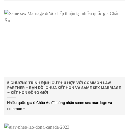
5 CHƯƠNG TRÌNH ĐỊNH CƯ PHÙ HỢP VỚI COMMON LAW
PARTNER – BẠN ĐỜI CHƯA KẾT HÔN VÀ SAME SEX MARRIAGE
– KẾT HÔN ĐỒNG GIỚI
Nhiều quốc gia ở Châu Âu đã công nhận same sex marriage và
common –...