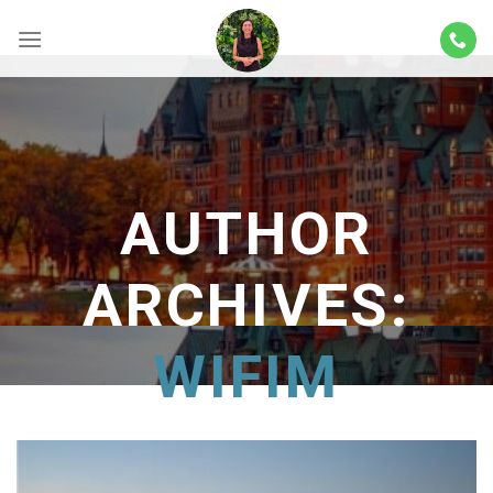
Skip
to
content
AUTHOR
ARCHIVES:
WIFIM