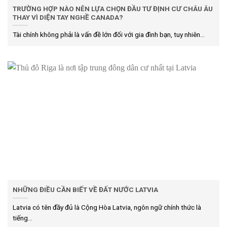
TRƯỜNG HỢP NÀO NÊN LỰA CHỌN ĐẦU TƯ ĐỊNH CƯ CHÂU ÂU
THAY VÌ DIỆN TAY NGHỀ CANADA?
Tài chính không phải là vấn đề lớn đối với gia đình bạn, tuy nhiên...
NHỮNG ĐIỀU CẦN BIẾT VỀ ĐẤT NƯỚC LATVIA
Latvia có tên đầy đủ là Cộng Hòa Latvia, ngôn ngữ chính thức là
tiếng...