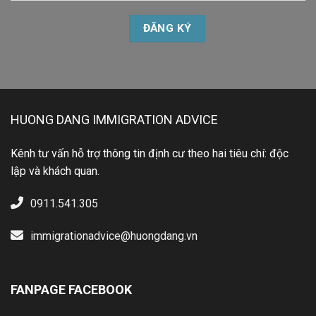
HUONG DANG IMMIGRATION ADVICE
Kênh tư vấn hỗ trợ thông tin định cư theo hai tiêu chí: độc
lập và khách quan.
0911.541.305
immigrationadvice@huongdang.vn
FANPAGE FACEBOOK