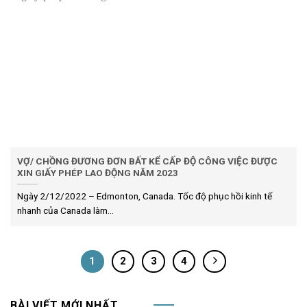
VỢ/ CHỒNG ĐƯƠNG ĐƠN BẤT KỂ CẤP ĐỘ CÔNG VIỆC ĐƯỢC
XIN GIẤY PHÉP LAO ĐỘNG NĂM 2023
Ngày 2/12/2022 – Edmonton, Canada. Tốc độ phục hồi kinh tế
nhanh của Canada làm...
1
2
3
4
BÀI VIẾT MỚI NHẤT