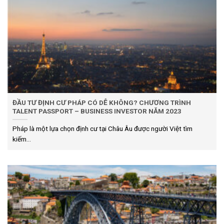
ĐẦU TƯ ĐỊNH CƯ PHÁP CÓ DỄ KHÔNG? CHƯƠNG TRÌNH
TALENT PASSPORT – BUSINESS INVESTOR NĂM 2023
Pháp là một lựa chọn định cư tại Châu Âu được người Việt tìm
kiếm...