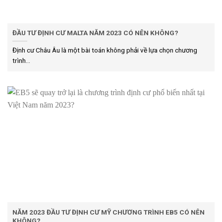
ĐẦU TƯ ĐỊNH CƯ MALTA NĂM 2023 CÓ NÊN KHÔNG?
Định cư Châu Âu là một bài toán không phải về lựa chọn chương
trình...
NĂM 2023 ĐẦU TƯ ĐỊNH CƯ MỸ CHƯƠNG TRÌNH EB5 CÓ NÊN
KHÔNG?