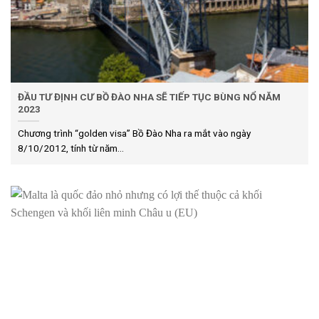
ĐẦU TƯ ĐỊNH CƯ BỒ ĐÀO NHA SẼ TIẾP TỤC BÙNG NỔ NĂM
2023
Chương trình “golden visa” Bồ Đào Nha ra mắt vào ngày
8/10/2012, tính từ năm...