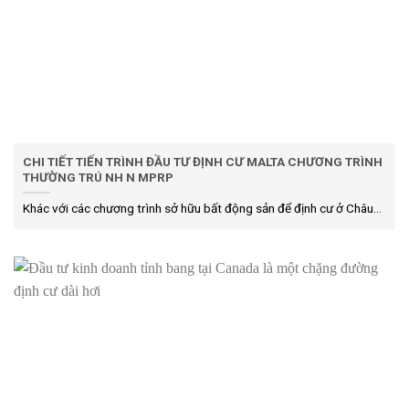
CHI TIẾT TIẾN TRÌNH ĐẦU TƯ ĐỊNH CƯ MALTA CHƯƠNG TRÌNH
THƯỜNG TRÚ NH N MPRP
Khác với các chương trình sở hữu bất động sản để định cư ở Châu...