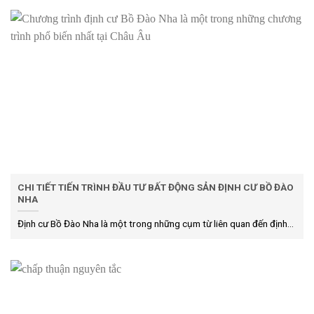
CHI TIẾT TIẾN TRÌNH ĐẦU TƯ BẤT ĐỘNG SẢN ĐỊNH CƯ BỒ ĐÀO
NHA
Định cư Bồ Đào Nha là một trong những cụm từ liên quan đến định...