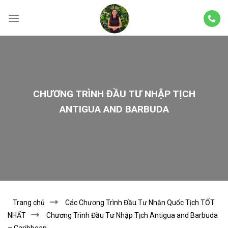
Skip
to
content
CHƯƠNG TRÌNH ĐẦU TƯ NHẬP TỊCH
ANTIGUA AND BARBUDA
Trang chủ
Các Chương Trình Đầu Tư Nhận Quốc Tịch TỐT
NHẤT
Chương Trình Đầu Tư Nhập Tịch Antigua and Barbuda
– Caribbean