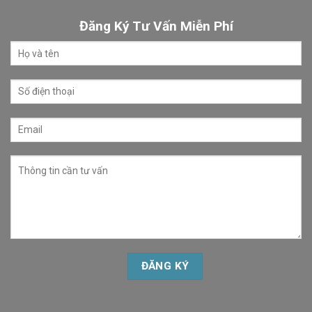
Đăng Ký Tư Vấn Miễn Phí