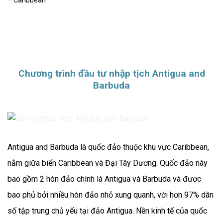
Chương trình đầu tư nhập tịch Antigua and
Barbuda
Antigua and Barbuda là quốc đảo thuộc khu vực Caribbean,
nằm giữa biển Caribbean và Đại Tây Dương. Quốc đảo này
bao gồm 2 hòn đảo chính là Antigua và Barbuda và được
bao phủ bởi nhiều hòn đảo nhỏ xung quanh, với hơn 97% dân
số tập trung chủ yếu tại đảo Antigua. Nền kinh tế của quốc