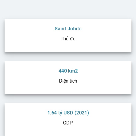
Saint John’s
Thủ đô
440 km2
Diện tích
1.64 tỷ USD (2021)
GDP