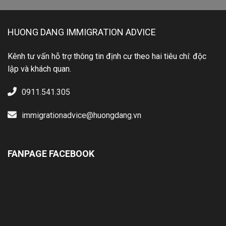
HUONG DANG IMMIGRATION ADVICE
Kênh tư vấn hỗ trợ thông tin định cư theo hai tiêu chí: độc
lập và khách quan.
0911.541.305
immigrationadvice@huongdang.vn
FANPAGE FACEBOOK