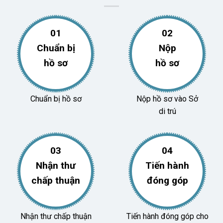
01
02
Chuẩn bị
Nộp
hồ sơ
hồ sơ
Chuẩn bị hồ sơ
Nộp hồ sơ vào Sở
di trú
03
04
Nhận thư
Tiến hành
chấp thuận
đóng góp
Nhận thư chấp thuận
Tiến hành đóng góp cho