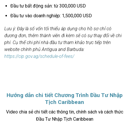
Đầu tư bất động sản: từ 300,000 USD
Đầu tư vào doanh nghiệp: 1,500,000 USD
Lưu ý: Đây là số vốn tối thiểu áp dụng cho hồ sơ chỉ có
đương đơn, thêm thành viên đi kèm sẽ có sự thay đổi về chi
phí. Cụ thể chi phí nhà đầu tư tham khảo trực tiếp trên
website chính phủ Antigua and Barbuda:
https://cip.gov.ag/schedule-of-fees/
Hướng dẫn chi tiết Chương Trình Đầu Tư Nhập
Tịch Caribbean
Video chia sẻ chi tiết các thông tin, chính sách và cách thức
Đầu Tư Nhập Tịch Caribbean