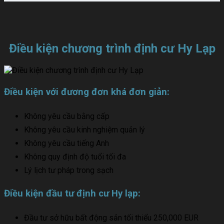
Điều kiện chương trình định cư Hy Lạp
Điều kiện với đương đơn khá đơn giản:
Không yêu cầu bằng cấp
Không yêu cầu kinh nghiệm quản lý
Không yêu cầu tiếng Anh
Không quy định độ tuổi tối đa
Lý lịch tư pháp trong sạch
Điều kiện đầu tư định cư Hy lạp:
Đầu tư sở hữu bất động sản tối thiểu 250,000 EUR