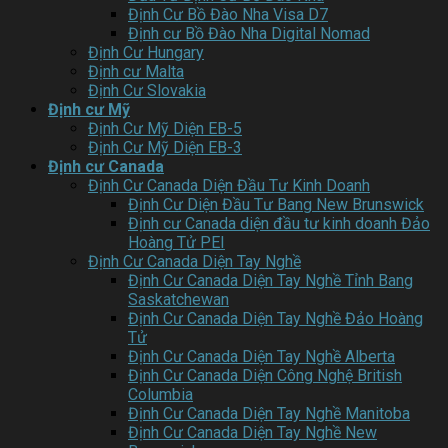
Định Cư Bồ Đào Nha Visa D7
Định cư Bồ Đào Nha Digital Nomad
Định Cư Hungary
Định cư Malta
Định Cư Slovakia
Định cư Mỹ
Định Cư Mỹ Diện EB-5
Định Cư Mỹ Diện EB-3
Định cư Canada
Định Cư Canada Diện Đầu Tư Kinh Doanh
Định Cư Diện Đầu Tư Bang New Brunswick
Định cư Canada diện đầu tư kinh doanh Đảo
Hoàng Tử PEI
Định Cư Canada Diện Tay Nghề
Định Cư Canada Diện Tay Nghề Tỉnh Bang
Saskatchewan
Định Cư Canada Diện Tay Nghề Đảo Hoàng
Tử
Định Cư Canada Diện Tay Nghề Alberta
Định Cư Canada Diện Công Nghệ British
Columbia
Định Cư Canada Diện Tay Nghề Manitoba
Định Cư Canada Diện Tay Nghề New