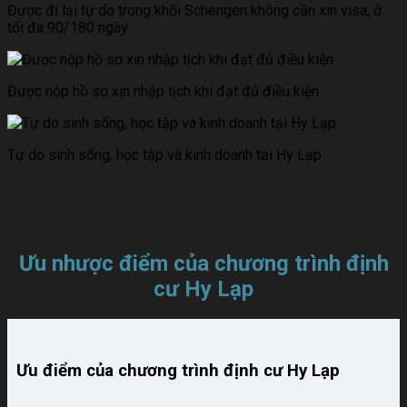
Được đi lại tự do trong khối Schengen không cần xin visa, ở
tối đa 90/180 ngày.
Được nộp hồ sơ xin nhập tịch khi đạt đủ điều kiện
Tự do sinh sống, học tập và kinh doanh tại Hy Lạp
Ưu nhược điểm của chương trình định
cư Hy Lạp
Ưu điểm của chương trình định cư Hy Lạp