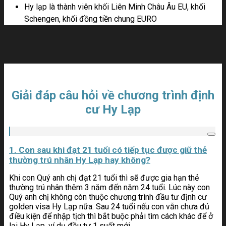
Hy lạp là thành viên khối Liên Minh Châu Âu EU, khối
Schengen, khối đồng tiền chung EURO
Giải đáp câu hỏi về chương trình định
cư Hy Lạp
1. Con sau khi đạt 21 tuổi có tiếp tục được giữ thẻ
thường trú nhân Hy Lạp hay không?
Khi con Quý anh chị đạt 21 tuổi thì sẽ được gia hạn thẻ
thường trú nhân thêm 3 năm đến năm 24 tuổi. Lúc này con
Quý anh chị không còn thuộc chương trình đầu tư định cư
golden visa Hy Lạp nữa. Sau 24 tuổi nếu con vẫn chưa đủ
điều kiện để nhập tịch thì bắt buộc phải tìm cách khác để ở
lại Hy Lạp, ví dụ đầu tư 1 suất mới.