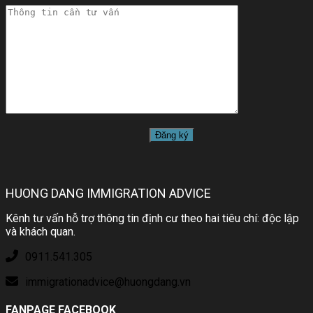
HUONG DANG IMMIGRATION ADVICE
Kênh tư vấn hỗ trợ thông tin định cư theo hai tiêu chí: độc lập
và khách quan.
0911.541.305
immigrationadvice@huongdang.vn
FANPAGE FACEBOOK