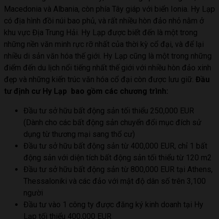
Macedonia và Albania, còn phía Tây giáp với biển Ionia. Hy Lạp
có địa hình đồi núi bao phủ, và rất nhiều hòn đảo nhỏ nằm ở
khu vực Địa Trung Hải. Hy Lạp được biết đến là một trong
những nền văn minh rực rỡ nhất của thời kỳ cổ đại, và để lại
nhiều di sản văn hóa thế giới. Hy Lạp cũng là một trong những
điểm đến du lịch nổi tiếng nhất thế giới với nhiều hòn đảo xinh
đẹp và những kiến trúc văn hóa cổ đại còn được lưu giữ.
Đầu
tư định cư Hy Lạp bao gồm các chương trình:
Đầu tư sở hữu bất động sản tối thiểu 250,000 EUR
(Dành cho các bất động sản chuyển đổi mục đích sử
dụng từ thương mại sang thổ cư)
Đầu tư sở hữu bất động sản từ 400,000 EUR, chỉ 1 bất
động sản với diện tích bất động sản tối thiểu từ 120 m2
Đầu tư sở hữu bất động sản từ 800,000 EUR tại Athens,
Thessaloniki và các đảo với mật độ dân số trên 3,100
người
Đầu tư vào 1 công ty được đăng ký kinh doanh tại Hy
Lạp tối thiểu 400,000 EUR