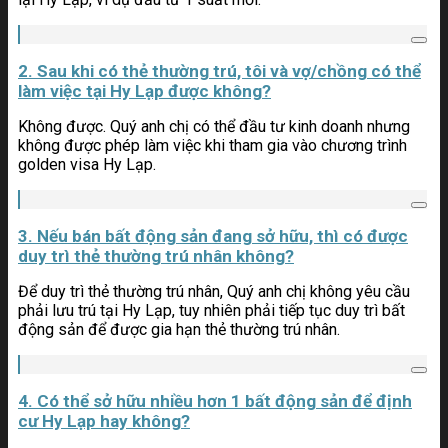
2. Sau khi có thẻ thường trú, tôi và vợ/chồng có thể
làm việc tại Hy Lạp được không?
Không được. Quý anh chị có thể đầu tư kinh doanh nhưng
không được phép làm việc khi tham gia vào chương trình
golden visa Hy Lạp.
3. Nếu bán bất động sản đang sở hữu, thì có được
duy trì thẻ thường trú nhân không?
Để duy trì thẻ thường trú nhân, Quý anh chị không yêu cầu
phải lưu trú tại Hy Lạp, tuy nhiên phải tiếp tục duy trì bất
động sản để được gia hạn thẻ thường trú nhân.
4. Có thể sở hữu nhiều hơn 1 bất động sản để định
cư Hy Lạp hay không?