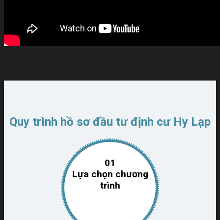
Quy trình hồ sơ đầu tư định cư Hy Lạp
01
Lựa chọn chương
trình