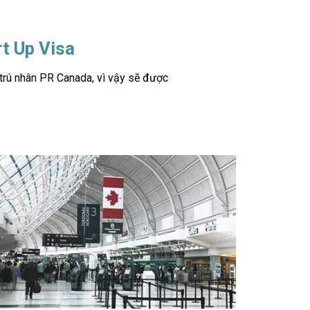
rt Up Visa
 trú nhân PR Canada, vì vậy sẽ được