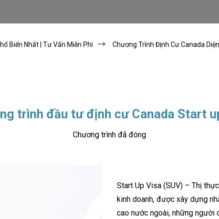
ổ Biến Nhất | Tư Vấn Miễn Phí
Chương Trình Định Cư Canada Diện 
g trình đầu tư định cư Canada Start u
Chương trình đã đóng
Start Up Visa (SUV) – Thị thực
kinh doanh, được xây dựng nh
cao nước ngoài, những người c