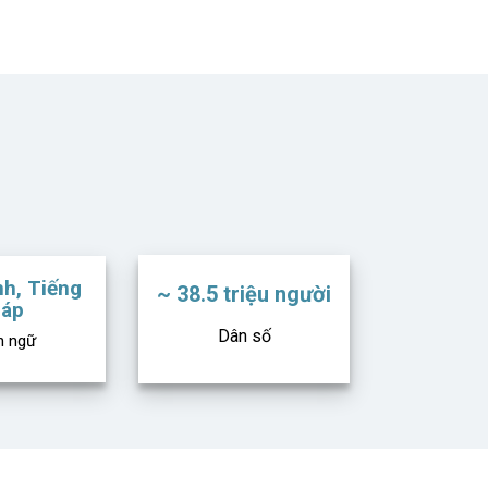
h, Tiếng
~ 38.5 triệu người
áp
Dân số
 ngữ