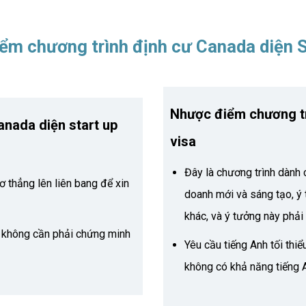
ểm chương trình định cư Canada diện S
Nhược điểm chương tr
anada diện start up
visa
Đây là chương trình dành 
ơ thẳng lên liên bang để xin
doanh mới và sáng tạo, ý
khác, và ý tưởng này phải
g không cần phải chứng minh
Yêu cầu tiếng Anh tối thiể
không có khả năng tiếng A