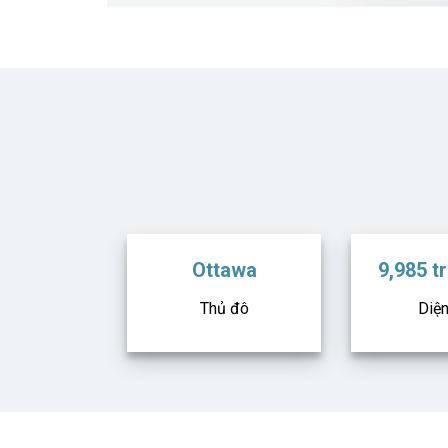
Ottawa
9,985 t
Thủ đô
Diện