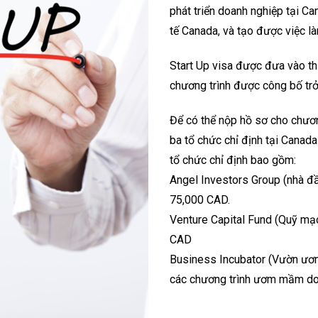
phát triển doanh nghiệp tại C
tế Canada, và tạo được việc l
Start Up visa được đưa vào t
chương trình được công bố trở
Để có thể nộp hồ sơ cho chươn
ba tổ chức chỉ định tại Canad
tổ chức chỉ định bao gồm:
Angel Investors Group (nhà đầ
75,000 CAD.
Venture Capital Fund (Quỹ mạ
CAD
Business Incubator (Vườn ươm
các chương trình ươm mầm doa