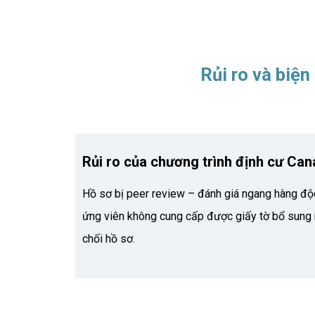
Rủi ro và biệ
Rủi ro của chương trình định cư Cana
Hồ sơ bị peer review – đánh giá ngang hàng độ
ứng viên không cung cấp được giấy tờ bổ sung n
chối hồ sơ.