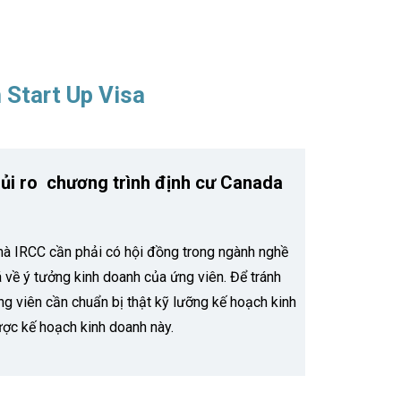
 Start Up Visa
rủi ro chương trình định cư Canada
à IRCC cần phải có hội đồng trong ngành nghề
 về ý tưởng kinh doanh của ứng viên. Để tránh
ng viên cần chuẩn bị thật kỹ lưỡng kế hoạch kinh
được kế hoạch kinh doanh này.