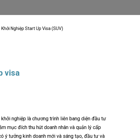
Khởi Nghiệp Start Up Visa (SUV)
p visa
 khởi nghiệp là chương trình liên bang diện đầu tư
ằm mục đích thu hút doanh nhân và quản lý cấp
ó ý tưởng kinh doanh mới và sáng tạo, đầu tư và