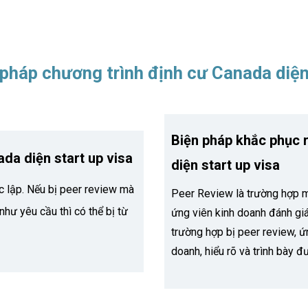
n pháp chương trình định cư Canada diện
Biện pháp khắc phục 
da diện start up visa
diện start up visa
c lập. Nếu bị peer review mà
Peer Review là trường hợp m
hư yêu cầu thì có thể bị từ
ứng viên kinh doanh đánh giá
trường hợp bị peer review, ứ
doanh, hiểu rõ và trình bày 