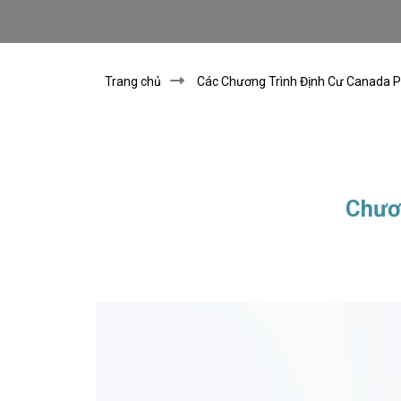
Trang chủ
Các Chương Trình Định Cư Canada Ph
Chươn