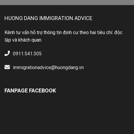
HUONG DANG IMMIGRATION ADVICE
Kênh tư vấn hỗ trợ thông tin định cư theo hai tiêu chí: độc
lập và khách quan.
0911.541.305
immigrationadvice@huongdang.vn
FANPAGE FACEBOOK