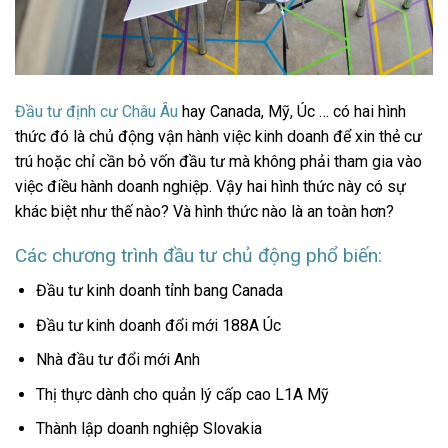
Đầu tư định cư Châu Âu
hay Canada, Mỹ, Úc … có hai hình
thức đó là chủ động vận hành việc kinh doanh để xin thẻ cư
trú hoặc chỉ cần bỏ vốn đầu tư mà không phải tham gia vào
việc điều hành doanh nghiệp. Vậy hai hình thức này có sự
khác biệt như thế nào? Và hình thức nào là an toàn hơn?
Các chương trình đầu tư chủ động phổ biến:
Đầu tư kinh doanh tỉnh bang Canada
Đầu tư kinh doanh đổi mới 188A Úc
Nhà đầu tư đổi mới Anh
Thị thực dành cho quản lý cấp cao L1A Mỹ
Thành lập doanh nghiệp Slovakia