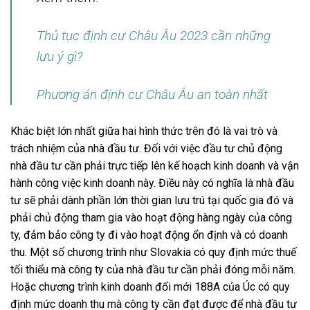
Thủ tục định cư Châu Âu 2023 cần những
lưu ý gì?
Phương án định cư Châu Âu an toàn nhất
Khác biệt lớn nhất giữa hai hình thức trên đó là vai trò và
trách nhiệm của nhà đầu tư. Đối với việc đầu tư chủ động
nhà đầu tư cần phải trực tiếp lên kế hoạch kinh doanh và vận
hành công việc kinh doanh này. Điều này có nghĩa là nhà đầu
tư sẽ phải dành phần lớn thời gian lưu trú tại quốc gia đó và
phải chủ động tham gia vào hoạt động hàng ngày của công
ty, đảm bảo công ty đi vào hoạt động ổn định và có doanh
thu. Một số chương trình như Slovakia có quy định mức thuế
tối thiểu mà công ty của nhà đầu tư cần phải đóng mỗi năm.
Hoặc chương trình kinh doanh đổi mới 188A của Úc có quy
định mức doanh thu mà công ty cần đạt được để nhà đầu tư