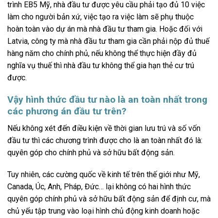
trình EB5 Mỹ, nhà đầu tư được yêu cầu phải tạo đủ 10 việc
làm cho người bản xứ, việc tạo ra việc làm sẽ phụ thuộc
hoàn toàn vào dự án mà nhà đầu tư tham gia. Hoặc đối với
Latvia, công ty mà nhà đầu tư tham gia cần phải nộp đủ thuế
hàng năm cho chính phủ, nếu không thể thực hiện đầy đủ
nghĩa vụ thuế thì nhà đầu tư không thể gia hạn thẻ cư trú
được.
Vậy hình thức đầu tư nào là an toàn nhất trong
các phương án đầu tư trên?
Nếu không xét đến điều kiện về thời gian lưu trú và số vốn
đầu tư thì các chương trình được cho là an toàn nhất đó là:
quyên góp cho chính phủ và sở hữu bất động sản.
Tuy nhiên, các cường quốc về kinh tế trên thế giới như Mỹ,
Canada, Úc, Anh, Pháp, Đức… lại không có hai hình thức
quyên góp chính phủ và sở hữu bất động sản để định cư, mà
chủ yếu tập trung vào loại hình chủ động kinh doanh hoặc