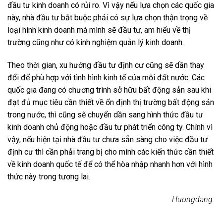
đầu tư kinh doanh có rủi ro. Vì vậy nếu lựa chọn các quốc gia
này, nhà đầu tư bắt buộc phải có sự lựa chọn thận trọng về
loại hình kinh doanh mà mình sẽ đầu tư, am hiểu về thị
trường cũng như có kinh nghiệm quản lý kinh doanh.
Theo thời gian, xu hướng đầu tư định cư cũng sẽ dần thay
đổi để phù hợp với tình hình kinh tế của mỗi đất nước. Các
quốc gia đang có chương trình sở hữu bất động sản sau khi
đạt đủ mục tiêu cần thiết về ổn định thị trường bất động sản
trong nước, thì cũng sẽ chuyển dần sang hình thức đầu tư
kinh doanh chủ động hoặc đầu tư phát triển công ty. Chính vì
vậy, nếu hiện tại nhà đầu tư chưa sẵn sàng cho việc đầu tư
định cư thì cần phải trang bị cho mình các kiến thức cần thiết
về kinh doanh quốc tế để có thể hòa nhập nhanh hơn với hình
thức này trong tương lai.
Huongdang.