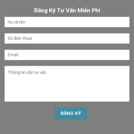
Đăng Ký Tư Vấn Miễn Phí