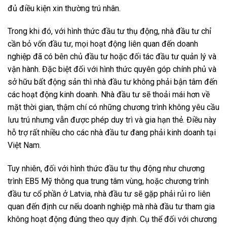
đủ điều kiện xin thường trú nhân.
Trong khi đó, với hình thức đầu tư thụ động, nhà đầu tư chỉ
cần bỏ vốn đầu tư, mọi hoạt động liên quan đến doanh
nghiệp đã có bên chủ đầu tư hoặc đối tác đầu tư quản lý và
vận hành. Đặc biệt đối với hình thức quyên góp chính phủ và
sở hữu bất động sản thì nhà đầu tư không phải bận tâm đến
các hoạt động kinh doanh. Nhà đầu tư sẽ thoải mái hơn về
mặt thời gian, thậm chí có những chương trình không yêu cầu
lưu trú nhưng vẫn được phép duy trì và gia hạn thẻ. Điều này
hỗ trợ rất nhiều cho các nhà đầu tư đang phải kinh doanh tại
Việt Nam.
Tuy nhiên, đối với hình thức đầu tư thụ động như chương
trình EB5 Mỹ thông qua trung tâm vùng, hoặc chương trình
đầu tư cổ phần ở Latvia, nhà đầu tư sẽ gặp phải rủi ro liên
quan đến định cư nếu doanh nghiệp mà nhà đầu tư tham gia
không hoạt động đúng theo quy định. Cụ thể đối với chương