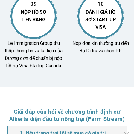
09
10
NỘP HỒ SƠ
ĐÁNH GIÁ HỒ
LIÊN BANG
SƠ START UP
VISA
Le Immigration Group thu
Nộp đơn xin thường trú đến
thập thông tin và tài liệu của
Bộ Di trú và nhận PR
Đương đơn để chuẩn bị nộp
hồ sơ Visa Startup Canada
Giải đáp câu hỏi về chương trình định cư
Alberta diện đầu tư nông trại (Farm Stream)
1. Nếu trang trại tôi sẽ mua có giá trị