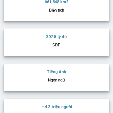
661,848 km2
Diện tích
307.5 tỷ đô
GDP
Tiếng Anh
Ngôn ngữ
~ 4.3 triệu người