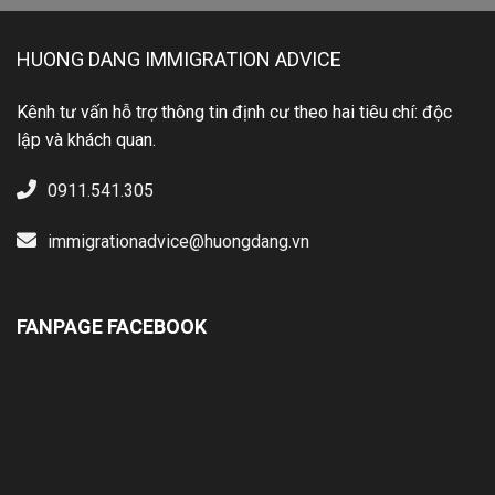
HUONG DANG IMMIGRATION ADVICE
Kênh tư vấn hỗ trợ thông tin định cư theo hai tiêu chí: độc
lập và khách quan.
0911.541.305
immigrationadvice@huongdang.vn
FANPAGE FACEBOOK