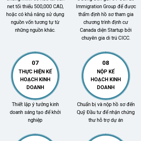
net tối thiểu 500,000 CAD,
Immigration Group để được
hoặc có khả năng sử dụng
thẩm định hồ sơ tham gia
nguồn vốn tương tự từ
chương trình định cư
những nguồn khác.
Canada diện Startup bởi
chuyên gia di trú CICC.
07
08
THỰC HIỆN KẾ
NỘP KẾ
HOẠCH KINH
HOẠCH KINH
DOANH
DOANH
Thiết lập ý tưởng kinh
Chuẩn bị và nộp hồ sơ đến
doanh sáng tạo để khởi
Quỹ Đầu tư để nhận chứng
nghiệp
thư hỗ trợ dự án