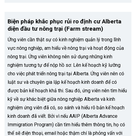
Biện pháp khắc phục rủi ro định cư Alberta
diện đầu tư nông trại (Farm stream)
Ứng viên cần thật sự có kinh nghiệm quản lý trong lĩnh
vực nông nghiệp, am hiểu về nông trại và hoạt động của
nông trại. Ứng viên không nên sử dụng những kinh
nghiệm tương tự để nộp hồ sơ. Lên kế hoạch kỹ lưỡng
cho việc phát triển nông trại tại Alberta. Ứng viên nên có
luật sư và chuyên gia lập kế hoạch kinh doanh để có
được bản kế hoạch khả thi. Sau đó, ứng viên nên tìm hiểu
kỹ về sự khác biệt giữa nông nghiệp Alberta và kinh
nghiệm ứng viên đã có, so sánh và hiểu rõ bản kế hoạch
kinh doanh đã viết. Bởi vì nếu AAIP (Alberta Advance
Immigration Program) cần tìm hiểu thêm thông tin, họ có
thể sẽ điện thoại, email hoặc thậm chí là phỏng vấn với