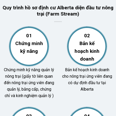
Quy trình hồ sơ định cư Alberta diện đầu tư nông
trại (Farm Stream)
01
02
Chứng minh
Bản kế
kỹ năng
hoạch kinh
doanh
Chứng minh kỹ năng quản lý
Bản kế hoạch kinh doanh
nông trại (giấy tờ liên quan
cho nông trại ứng viên đang
đến nông trại ứng viên đang
có dự định đầu tư tại
quản lý, bằng cấp, chứng
Alberta
chỉ và kinh nghiệm quản lý )