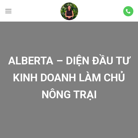
Skip
to
content
ALBERTA – DIỆN ĐẦU TƯ
KINH DOANH LÀM CHỦ
NÔNG TRẠI